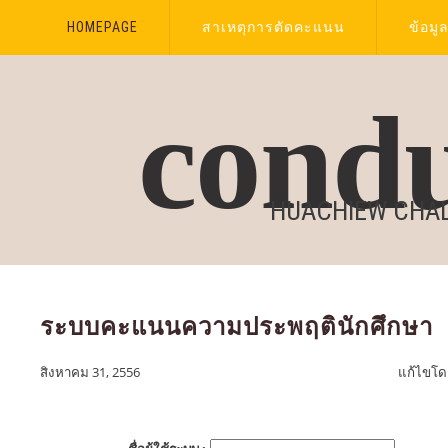
HOMEPAGE
สาเหตุการตัดคะแนน
ข้อม
cond
HUACHIEW CHA
ระบบคะแนนความประพฤตินักศึกษา
สิงหาคม 31, 2556
แก้ไขโ